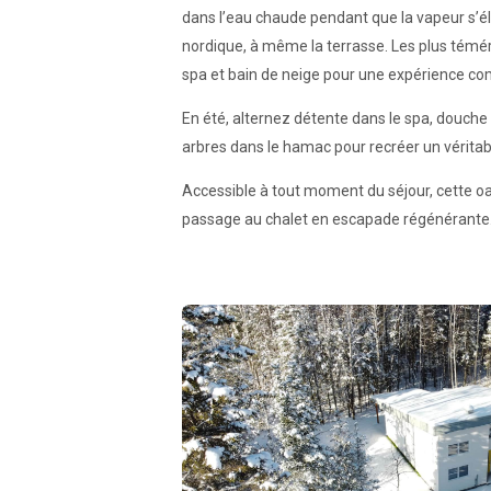
dans l’eau chaude pendant que la vapeur s’élèv
nordique, à même la terrasse. Les plus témér
spa et bain de neige pour une expérience co
En été, alternez détente dans le spa, douche 
arbres dans le hamac pour recréer un véritabl
Accessible à tout moment du séjour, cette o
passage au chalet en escapade régénérante