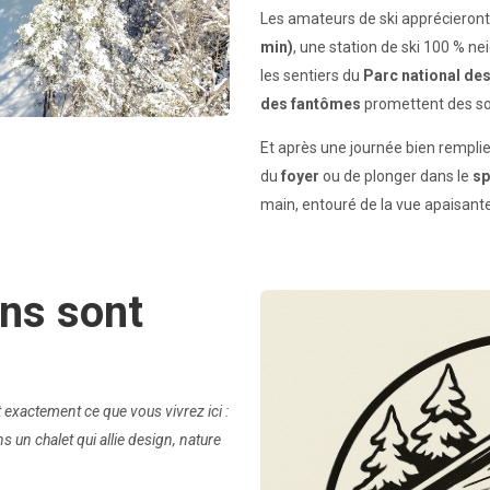
Les amateurs de ski apprécieront
min)
, une station de ski 100 % ne
les sentiers du
Parc national des
des fantômes
promettent des so
Et après une journée bien remplie
du
foyer
ou de plonger dans le
sp
main, entouré de la vue apaisante
ons sont
t exactement ce que vous vivrez ici :
s un chalet qui allie design, nature