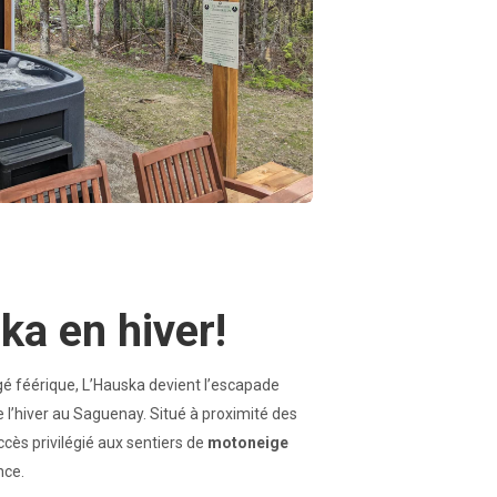
ka en hiver!
é féérique, L’Hauska devient l’escapade
e l’hiver au Saguenay. Situé à proximité des
accès privilégié aux sentiers de
motoneige
ince.