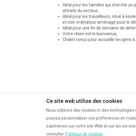
Idéal pour les familles qui cherche un p
attraits du secteur,
Idéal pour les travailleurs, situé à se
et coin ordinateur aménagé pour le télé
Idéal pour une fin de semaine de déten
Votre chien est le bienvenue,
Chalet conçu pour accueillir les gens à 
Ce site web utilise des cookies
Nous utilisons des cookies et des technologies s
pouvez personnaliser vos préférences en matièr
Français
expérience sur notre site Web et sur les servic
consulter
Politique de cookies