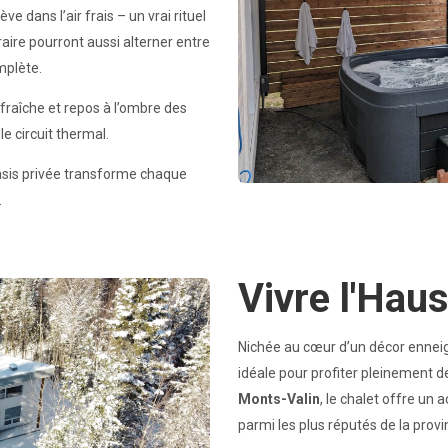
e dans l’air frais – un vrai rituel
aire pourront aussi alterner entre
mplète.
fraîche et repos à l’ombre des
e circuit thermal.
asis privée transforme chaque
.
Vivre l'Haus
Nichée au cœur d’un décor enneig
idéale pour profiter pleinement d
Monts-Valin
, le chalet offre un 
parmi les plus réputés de la prov