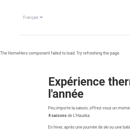
Français
The HomeHero component failed to load. Try refreshing the page.
Expérience the
l'année
Peu importe la saison, offrez-vous un mome
4 saisons
de L’Hauska.
En hiver, après une journée de ski ou une bal